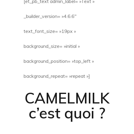
[et_pb_text admin_label= »Text »
_builder_version= »4.6.6″
text_font_size= »19px »
background_size= »initial »
background_position= »top_left »
background_repeat= »repeat »]
CAMELMILK
c’est quoi ?