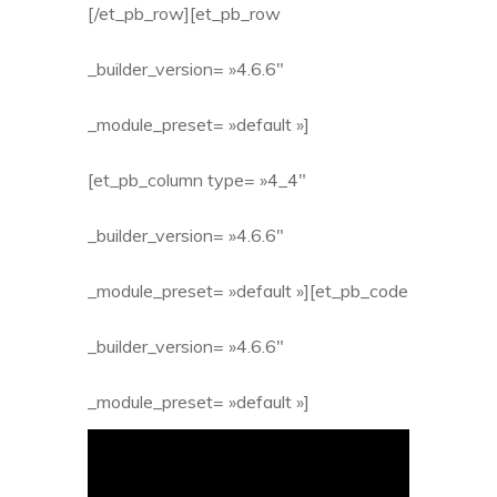
[/et_pb_row][et_pb_row
_builder_version= »4.6.6″
_module_preset= »default »]
[et_pb_column type= »4_4″
_builder_version= »4.6.6″
_module_preset= »default »][et_pb_code
_builder_version= »4.6.6″
_module_preset= »default »]