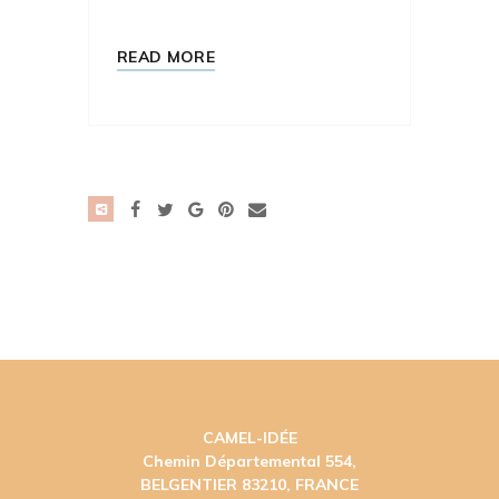
READ MORE
CAMEL-IDÉE
Chemin Départemental 554,
BELGENTIER 83210, FRANCE