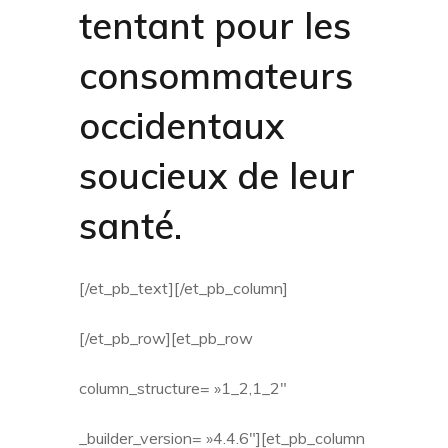
tentant pour les
consommateurs
occidentaux
soucieux de leur
santé.
[/et_pb_text][/et_pb_column]
[/et_pb_row][et_pb_row
column_structure= »1_2,1_2″
_builder_version= »4.4.6″][et_pb_column