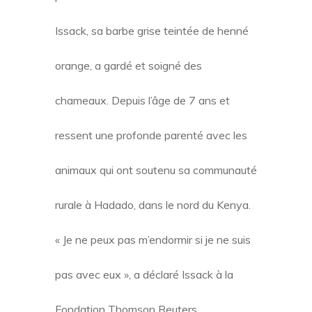
Issack, sa barbe grise teintée de henné
orange, a gardé et soigné des
chameaux. Depuis l’âge de 7 ans et
ressent une profonde parenté avec les
animaux qui ont soutenu sa communauté
rurale à Hadado, dans le nord du Kenya.
« Je ne peux pas m’endormir si je ne suis
pas avec eux », a déclaré Issack à la
Fondation Thomson Reuters.