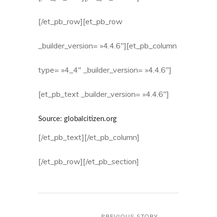
[/et_pb_row][et_pb_row
_builder_version= »4.4.6″][et_pb_column
type= »4_4″ _builder_version= »4.4.6″]
[et_pb_text _builder_version= »4.4.6″]
Source: globalcitizen.org
[/et_pb_text][/et_pb_column]
[/et_pb_row][/et_pb_section]
PREVIOUS STORY