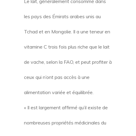
Le lait, généralement consommé dans
les pays des Émirats arabes unis au
Tchad et en Mongolie. Il a une teneur en
vitamine C trois fois plus riche que le lait
de vache, selon la FAO, et peut profiter à
ceux qui n’ont pas accès à une
alimentation variée et équilibrée.
« Il est largement affirmé qu’il existe de
nombreuses propriétés médicinales du