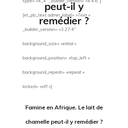
type= »4_4″ _builder_version= »4.4.6″]
peut-il y
[et_pb_text admin_label= »Text »
remédier ?
_builder_version= »3.27.4″
background_size= »initial »
background_position= »top_left »
background_repeat= »repeat »
locked= »off »]
Famine en Afrique. Le lait de
chamelle peut-il y remédier ?