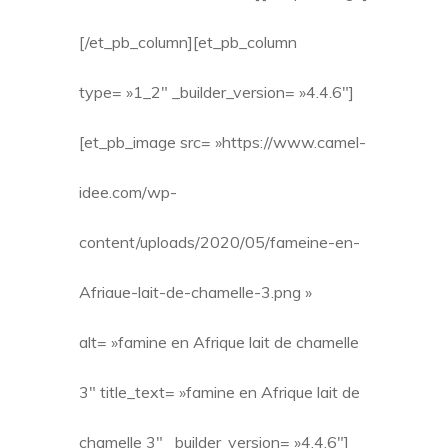
[/et_pb_column][et_pb_column
type= »1_2″ _builder_version= »4.4.6″]
[et_pb_image src= »https://www.camel-
idee.com/wp-
content/uploads/2020/05/fameine-en-
Afriaue-lait-de-chamelle-3.png »
alt= »famine en Afrique lait de chamelle
3″ title_text= »famine en Afrique lait de
chamelle 3″ _builder_version= »4.4.6″]