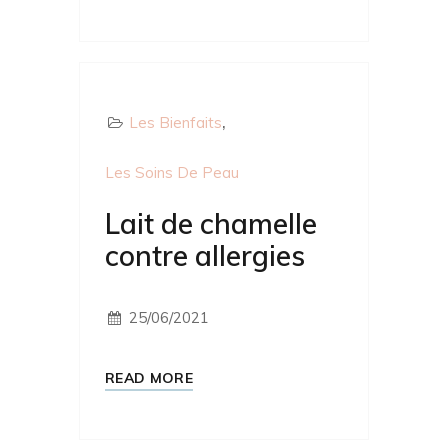
Les Bienfaits
Les Soins De Peau
Lait de chamelle
contre allergies
25/06/2021
READ MORE