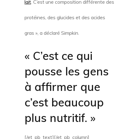
lait
. C’est une composition différente des
protéines, des glucides et des acides
gras », a déclaré Simpkin.
« C’est ce qui
pousse les gens
à affirmer que
c’est beaucoup
plus nutritif. »
[/et_pb_text][/et_pb_column]