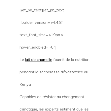
[/et_pb_text][et_pb_text
_builder_version= »4.4.8″
text_font_size= »19px »
hover_enabled= »0″]
Le
lait de chamelle
fournit de la nutrition
pendant la sécheresse dévastatrice au
Kenya
Capables de résister au changement
climatique, les experts estiment que les