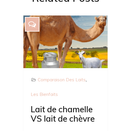
Comparaison Des Laits
Les Bienfaits
Lait de chamelle
VS lait de chèvre