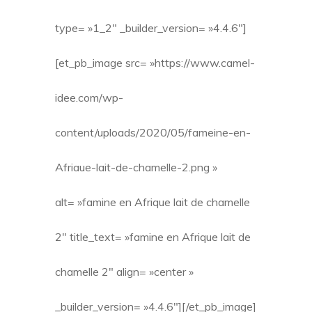
type= »1_2″ _builder_version= »4.4.6″]
[et_pb_image src= »https://www.camel-
idee.com/wp-
content/uploads/2020/05/fameine-en-
Afriaue-lait-de-chamelle-2.png »
alt= »famine en Afrique lait de chamelle
2″ title_text= »famine en Afrique lait de
chamelle 2″ align= »center »
_builder_version= »4.4.6″][/et_pb_image]