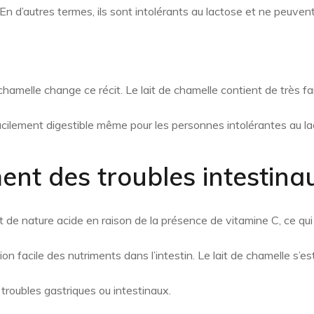
n d’autres termes, ils sont intolérants au lactose et ne peuvent
chamelle change ce récit. Le lait de chamelle contient de très f
acilement digestible même pour les personnes intolérantes au la
ent des troubles intestina
st de nature acide en raison de la présence de vitamine C, ce qu
on facile des nutriments dans l’intestin. Le lait de chamelle s’es
s troubles gastriques ou intestinaux.