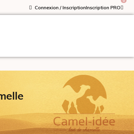
0
Connexion / Inscription
Inscription PRO
melle