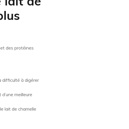
 lait de
plus
 et des protéines
 difficulté à digérer
 d’une meilleure
 le lait de chamelle