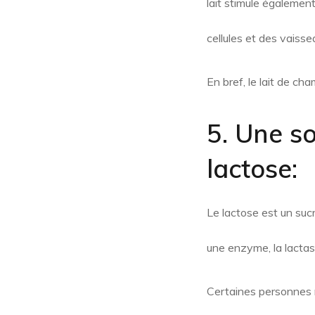
lait stimule également
cellules et des vaiss
En bref, le lait de ch
5. Une so
lactose:
Le lactose est un sucr
une enzyme, la lactas
Certaines personnes 