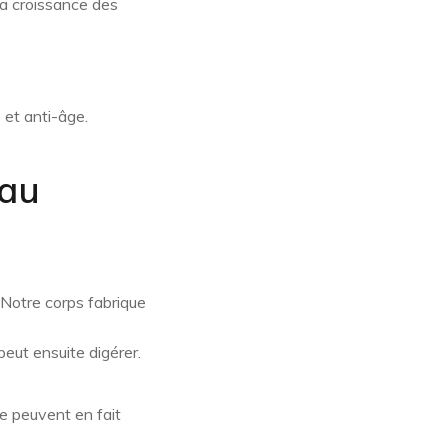
la croissance des
 et anti-âge.
 au
. Notre corps fabrique
peut ensuite digérer.
e peuvent en fait