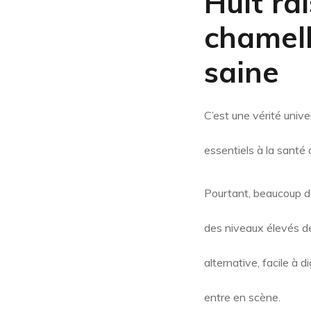
Huit rai
chamell
saine
C’est une vérité univ
essentiels à la santé
Pourtant, beaucoup d’e
des niveaux élevés de
alternative, facile à d
entre en scène.