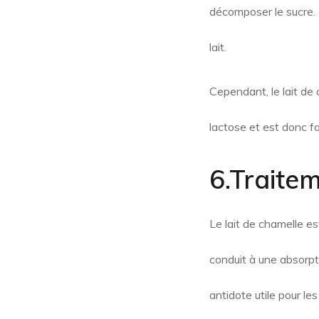
décomposer le sucre. E
lait.
Cependant, le lait de 
lactose et est donc f
6.Traitem
Le lait de chamelle e
conduit à une absorpti
antidote utile pour le