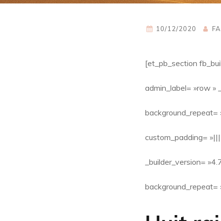
10/12/2020
FA
[et_pb_section fb_bui
admin_label= »row » _
background_repeat= »
custom_padding= »|||
_builder_version= »4.
background_repeat= »