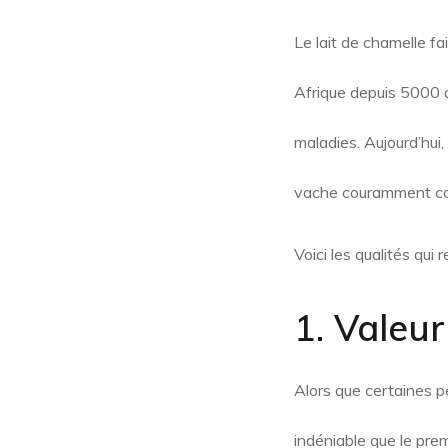
Le lait de chamelle fa
Afrique depuis 5000 a
maladies. Aujourd’hui
vache couramment co
Voici les qualités qui r
1. Valeur
Alors que certaines p
indéniable que le prem