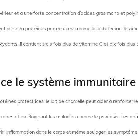
périeur et a une forte concentration d’acides gras mono et polyi
ent riche en protéines protectrices comme la lactoferrine, les im
dants. Il contient trois fois plus de vitamine C et dix fois plus d
rce le système immunitaire
otéines protectrices, le lait de chamelle peut aider à renforcer 
robes et en éloignant les maladies comme le psoriasis. Les anti
ir l’inflammation dans le corps et même soulager les symptômes