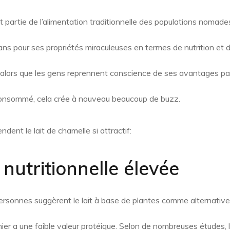
it partie de l’alimentation traditionnelle des populations nomad
ns pour ses propriétés miraculeuses en termes de nutrition et 
, alors que les gens reprennent conscience de ses avantages par
nsommé, cela crée à nouveau beaucoup de buzz.
endent le lait de chamelle si attractif:
 nutritionnelle élevée
ersonnes suggèrent le lait à base de plantes comme alternative a
ier a une faible valeur protéique. Selon de nombreuses études, l