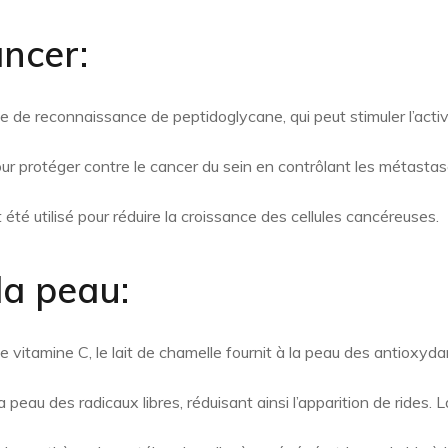
ancer:
ne de reconnaissance de peptidoglycane, qui peut stimuler l’acti
pour protéger contre le cancer du sein en contrôlant les métastase
té utilisé pour réduire la croissance des cellules cancéreuses.
la peau:
 vitamine C, le lait de chamelle fournit à la peau des antioxyda
a peau des radicaux libres, réduisant ainsi l’apparition de rides. 