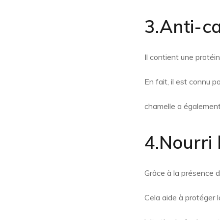
3.Anti-c
Il contient une protéi
En fait, il est connu 
chamelle a également é
4.Nourri 
Grâce à la présence de
Cela aide à protéger l