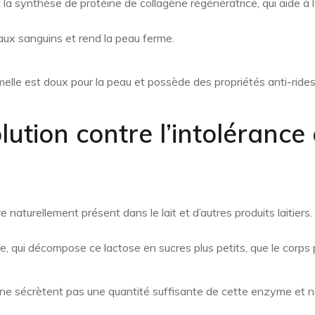
 la synthèse de protéine de collagène régénératrice, qui aide à 
eaux sanguins et rend la peau ferme.
amelle est doux pour la peau et possède des propriétés anti-rides
lution contre l’intolérance
e naturellement présent dans le lait et d’autres produits laitiers
e, qui décompose ce lactose en sucres plus petits, que le corps 
ne sécrètent pas une quantité suffisante de cette enzyme et n