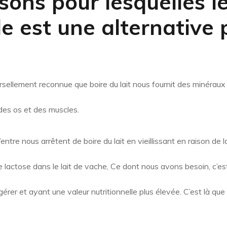
sons pour lesquelles le
e est une alternative 
ersellement reconnue que boire du lait nous fournit des minéraux
 des os et des muscles.
ntre nous arrêtent de boire du lait en vieillissant en raison de la
 lactose dans le lait de vache, Ce dont nous avons besoin, c’est
igérer et ayant une valeur nutritionnelle plus élevée. C’est là que