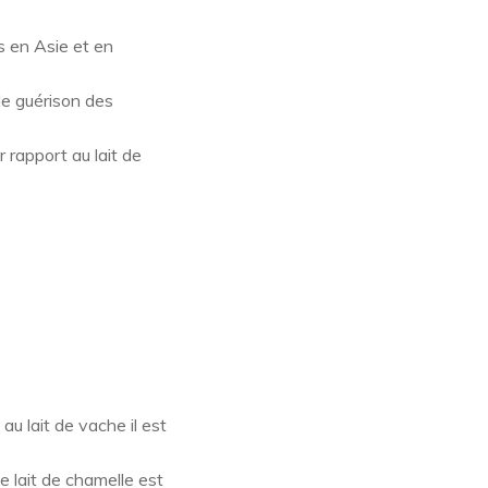
es en Asie et en
de guérison des
 rapport au lait de
u lait de vache il est
e lait de chamelle est