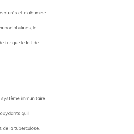
nsaturés et d’albumine
munoglobulines, le
e fer que le lait de
le système immunitaire
oxydants qu’il
 de la tuberculose.