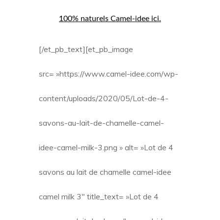
100% naturels Camel-idee ici.
[/et_pb_text][et_pb_image
src= »https://www.camel-idee.com/wp-
content/uploads/2020/05/Lot-de-4-
savons-au-lait-de-chamelle-camel-
idee-camel-milk-3.png » alt= »Lot de 4
savons au lait de chamelle camel-idee
camel milk 3″ title_text= »Lot de 4