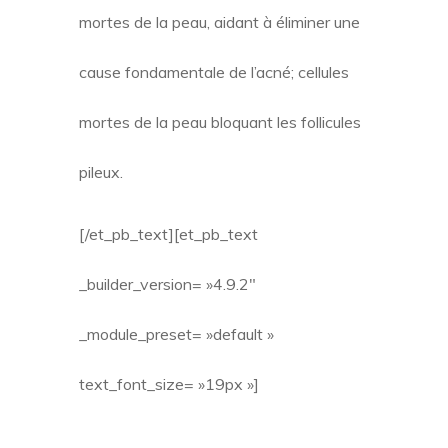
mortes de la peau, aidant à éliminer une
cause fondamentale de l’acné; cellules
mortes de la peau bloquant les follicules
pileux.
[/et_pb_text][et_pb_text
_builder_version= »4.9.2″
_module_preset= »default »
text_font_size= »19px »]