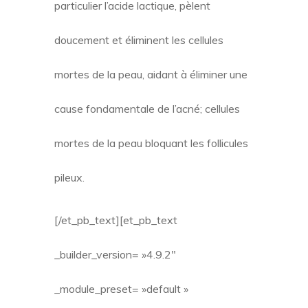
particulier l’acide lactique, pèlent
doucement et éliminent les cellules
mortes de la peau, aidant à éliminer une
cause fondamentale de l’acné; cellules
mortes de la peau bloquant les follicules
pileux.
[/et_pb_text][et_pb_text
_builder_version= »4.9.2″
_module_preset= »default »