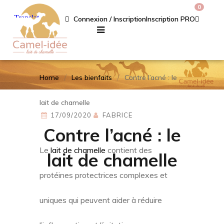
0
Connexion / Inscription
Inscription PRO
Home
Les bienfaits
Contre l’acné : le
lait de chamelle
17/09/2020
FABRICE
Contre l’acné : le
Le
lait de chamelle
contient des
lait de chamelle
protéines protectrices complexes et
uniques qui peuvent aider à réduire