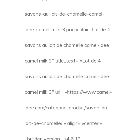
savons-au-lait-de-chamelle-camel-
idee-camel-milk-3.png » alt= »Lot de 4
savons au lait de chamelle camel-idee
camel milk 3″ title_text= »Lot de 4
savons au lait de chamelle camel-idee
camel milk 3″ url= »https://www.camel-
idee.com/categorie-produit/savon-au-
lait-de-chamelle/ » align= »center »
_builder_version= »4.6.1″