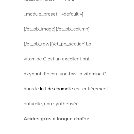
_module_preset= »default »]
[/et_pb_image][/et_pb_column]
[/et_pb_row][/et_pb_section]
La
vitamine C est un excellent anti-
oxydant. Encore une fois, la vitamine C
dans le
lait de chamelle
est entièrement
naturelle, non synthétisée.
Acides gras à longue chaîne