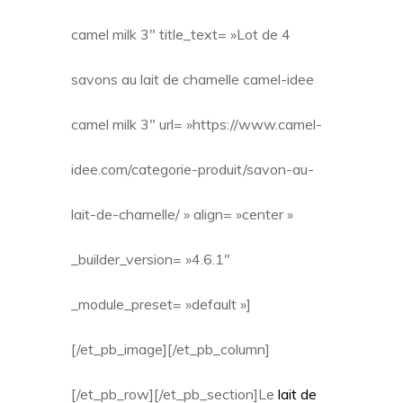
camel milk 3″ title_text= »Lot de 4
savons au lait de chamelle camel-idee
camel milk 3″ url= »https://www.camel-
idee.com/categorie-produit/savon-au-
lait-de-chamelle/ » align= »center »
_builder_version= »4.6.1″
_module_preset= »default »]
[/et_pb_image][/et_pb_column]
[/et_pb_row][/et_pb_section]
Le
lait de