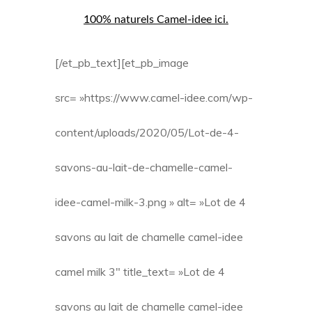
100% naturels Camel-idee ici.
[/et_pb_text][et_pb_image
src= »https://www.camel-idee.com/wp-
content/uploads/2020/05/Lot-de-4-
savons-au-lait-de-chamelle-camel-
idee-camel-milk-3.png » alt= »Lot de 4
savons au lait de chamelle camel-idee
camel milk 3″ title_text= »Lot de 4
savons au lait de chamelle camel-idee