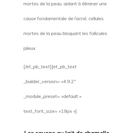
mortes de la peau, aidant à éliminer une
cause fondamentale de l’acné; cellules
mortes de la peau bloquant les follicules
pileux.
[/et_pb_text][et_pb_text
_builder_version= »4.9.2″
_module_preset= »default »
text_font_size= »19px »]
Les
savons au lait de chamelle