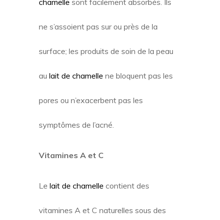
chamelle
sont facilement absorbés. Ils
ne s’assoient pas sur ou près de la
surface; les produits de soin de la peau
au
lait de chamelle
ne bloquent pas les
pores ou n’exacerbent pas les
symptômes de l’acné.
Vitamines A et C
Le
lait de chamelle
contient des
vitamines A et C naturelles sous des