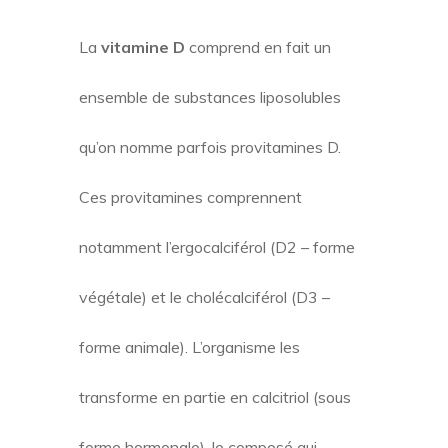
La
vitamine D
comprend en fait un
ensemble de substances liposolubles
qu’on nomme parfois provitamines D.
Ces provitamines comprennent
notamment l’ergocalciférol (D2 – forme
végétale) et le cholécalciférol (D3 –
forme animale). L’organisme les
transforme en partie en calcitriol (sous
forme hormonale), le composé qui