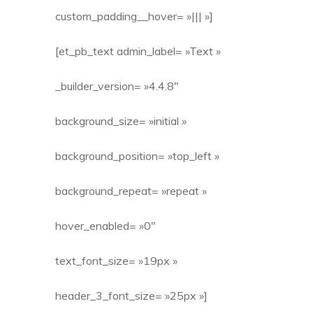
custom_padding__hover= »||| »]
[et_pb_text admin_label= »Text »
_builder_version= »4.4.8″
background_size= »initial »
background_position= »top_left »
background_repeat= »repeat »
hover_enabled= »0″
text_font_size= »19px »
header_3_font_size= »25px »]