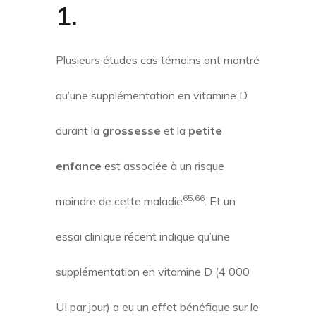
1
.
Plusieurs études cas témoins ont montré
qu’une supplémentation en vitamine D
durant la
grossesse
et la
petite
enfance
est associée à un risque
65,66
moindre de cette maladie
. Et un
essai clinique récent indique qu’une
supplémentation en vitamine D (4 000
UI par jour) a eu un effet bénéfique sur le