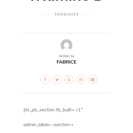
30/06/2020
Written by
FABRICE
[et_pb_section fb_built= »1″
admin_label= »section »