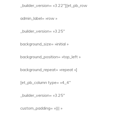
_builder_version= »3.22″][et_pb_row
admin_label= »row »
_builder_version= »3.25″
background_size= »initial »
background_position= »top_left »
background_repeat= »repeat »]
[et_pb_column type= »4_4″
_builder_version= »3.25″
custom_padding= »||| »