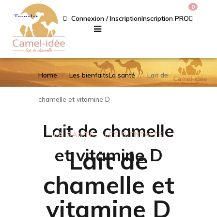
0
Connexion / Inscription
Inscription PRO
Home
Les bienfaits
La santé
Lait de
chamelle et vitamine D
Lait de chamelle
LA SANTÉ
LES BIENFAITS
et vitamine D
Lait de
chamelle et
vitamine D