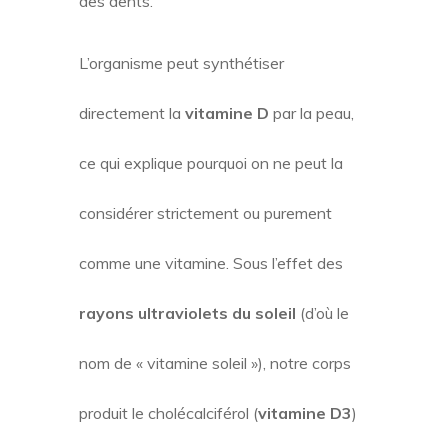
des dents.
L’organisme peut synthétiser
directement la
vitamine D
par la peau,
ce qui explique pourquoi on ne peut la
considérer strictement ou purement
comme une vitamine. Sous l’effet des
rayons ultraviolets du soleil
(d’où le
nom de « vitamine soleil »), notre corps
produit le cholécalciférol (
vitamine D3
)