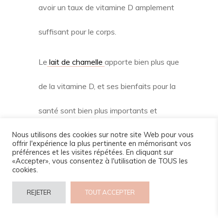
avoir un taux de vitamine D amplement
suffisant pour le corps.
Le
lait de chamelle
apporte bien plus que
de la vitamine D, et ses bienfaits pour la
santé sont bien plus importants et
Nous utilisons des cookies sur notre site Web pour vous
variés.
offrir l'expérience la plus pertinente en mémorisant vos
préférences et les visites répétées. En cliquant sur
«Accepter», vous consentez à l'utilisation de TOUS les
Découvrir les bienfaits du
lait de
cookies.
chamelle ici
REJETER
TOUT ACCEPTER