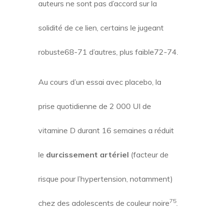
auteurs ne sont pas d’accord sur la
solidité de ce lien, certains le jugeant
robuste68-71 d’autres, plus faible72-74.
Au cours d’un essai avec placebo, la
prise quotidienne de 2 000 UI de
vitamine D durant 16 semaines a réduit
le
durcissement artériel
(facteur de
risque pour l’hypertension, notamment)
75
chez des adolescents de couleur noire
.