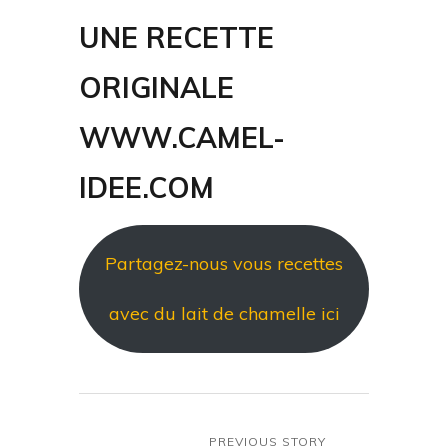
UNE RECETTE
ORIGINALE
WWW.CAMEL-
IDEE.COM
Partagez-nous vous recettes
avec du lait de chamelle ici
PREVIOUS STORY