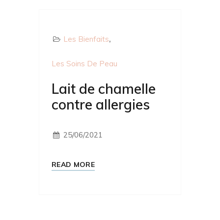
Les Bienfaits
Les Soins De Peau
Lait de chamelle
contre allergies
25/06/2021
READ MORE