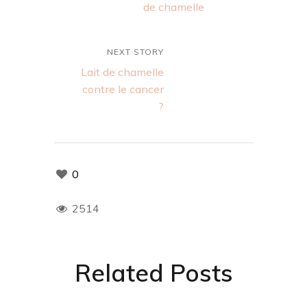
de chamelle
NEXT STORY
Lait de chamelle
contre le cancer
?
0
2514
Related Posts