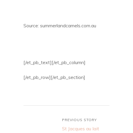
Source: summerlandcamels.com.au
[/et_pb_text][/et_pb_column]
[/et_pb_row][/et_pb_section]
PREVIOUS STORY
St Jacques au lait