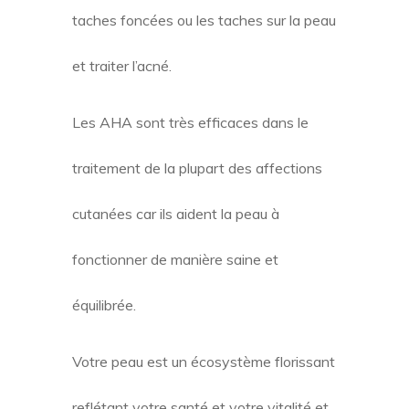
taches foncées ou les taches sur la peau
et traiter l’acné.
Les AHA sont très efficaces dans le
traitement de la plupart des affections
cutanées car ils aident la peau à
fonctionner de manière saine et
équilibrée.
Votre peau est un écosystème florissant
reflétant votre santé et votre vitalité et