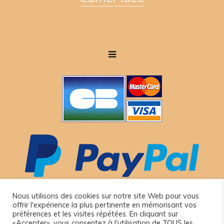
Nous utilisons des cookies sur notre site Web pour vous
offrir l'expérience la plus pertinente en mémorisant vos
préférences et les visites répétées. En cliquant sur
«Accepter», vous consentez à l'utilisation de TOUS les