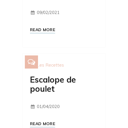
09/02/2021
READ MORE
Les Recettes
Escalope de
poulet
01/04/2020
READ MORE