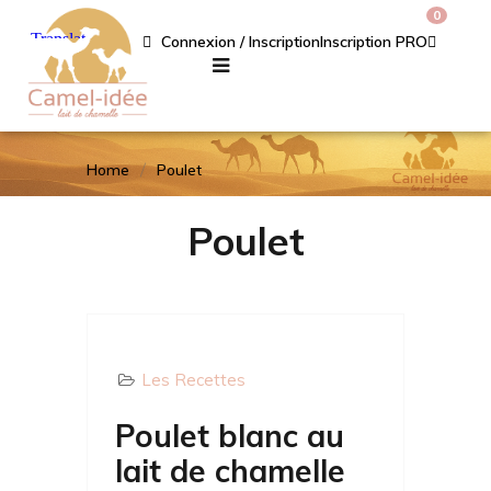
0
Connexion / Inscription
Inscription PRO
Home
Poulet
Poulet
Les Recettes
Poulet blanc au
lait de chamelle