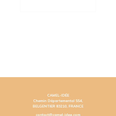
CAMEL-IDÉE
Chemin Départemental 554,
BELGENTIER 83210, FRANCE
contact@camel-idee.com