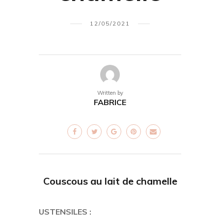
12/05/2021
Written by
FABRICE
Couscous au lait de chamelle
USTENSILES :