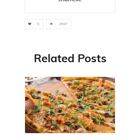
0
2997
Related Posts