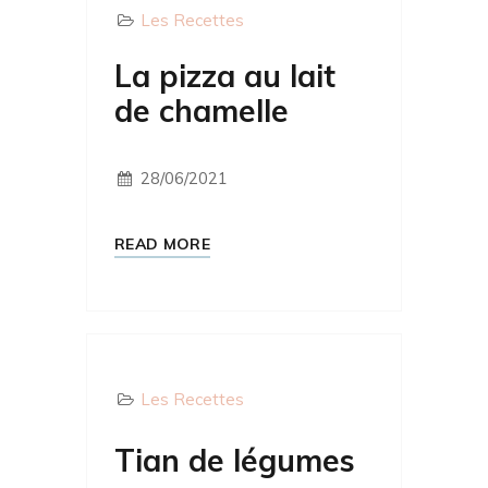
Les Recettes
La pizza au lait
de chamelle
28/06/2021
READ MORE
Les Recettes
Tian de légumes